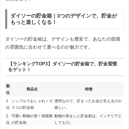
ダイソーの貯金箱｜3つのデザインで、貯金が
もっと楽しくなる！
ダイソーの貯金箱は、デザインも豊富で、あなたの部屋
の雰囲気に合わせて選べるのが魅力です。
【ランキングTOP3】ダイソーの貯金箱で、貯金習慣
をゲット！
順
商品名
特徴
位
1
シンプルでおしゃれ！ガ
透明なので、貯まったお金が見えるのが
位
ラスの貯金箱
嬉しい。
2
可愛い動物の形！樹脂製
動物の形をした貯金箱は、インテリアと
位
の貯金箱
しても◎。