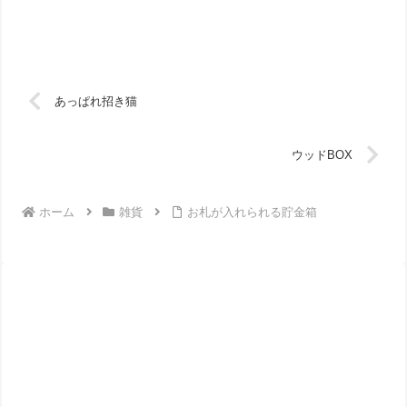
あっぱれ招き猫
ウッドBOX
ホーム
雑貨
お札が入れられる貯金箱