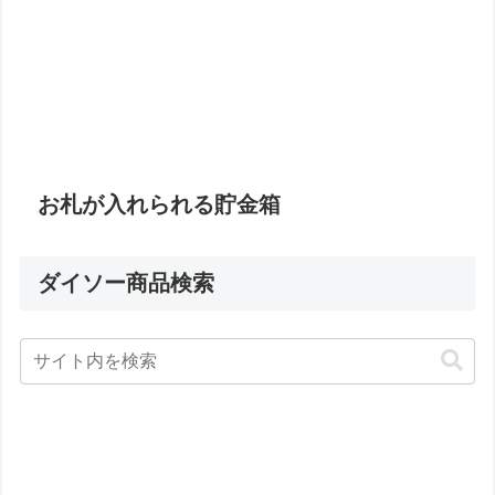
お札が入れられる貯金箱
ダイソー商品検索