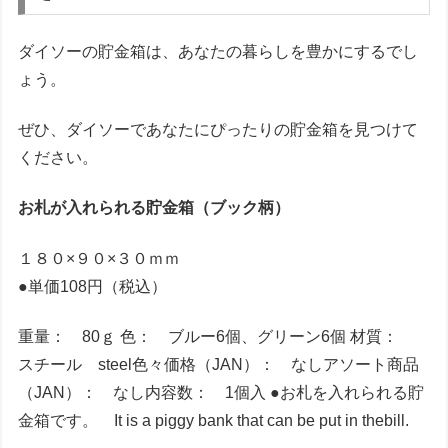
ダイソーの貯金箱は、あなたの暮らしを豊かにするでし
ょう。
ぜひ、ダイソーであなたにぴったりの貯金箱を見つけて
ください。
お札が入れられる貯金箱（ブック柄）
１８０×９０×３０ｍｍ
●単価108円（税込）
重量： 80ｇ 色： ブルー6個、グリーン6個 材質：
スチール steel色々価格（JAN）： なしアソート商品
（JAN）： なし内容数： 1個入 ●お札を入れられる貯
金箱です。 It is a piggy bank that can be put in thebill.