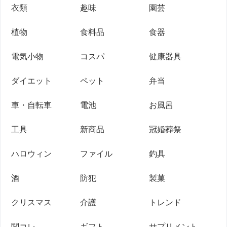
衣類
趣味
園芸
植物
食料品
食器
電気小物
コスパ
健康器具
ダイエット
ペット
弁当
車・自転車
電池
お風呂
工具
新商品
冠婚葬祭
ハロウィン
ファイル
釣具
酒
防犯
製菓
クリスマス
介護
トレンド
関コレ
ギフト
サプリメント