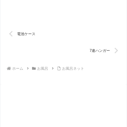
電池ケース
7連ハンガー
ホーム
お風呂
お風呂ネット