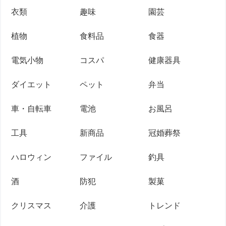
衣類
趣味
園芸
植物
食料品
食器
電気小物
コスパ
健康器具
ダイエット
ペット
弁当
車・自転車
電池
お風呂
工具
新商品
冠婚葬祭
ハロウィン
ファイル
釣具
酒
防犯
製菓
クリスマス
介護
トレンド