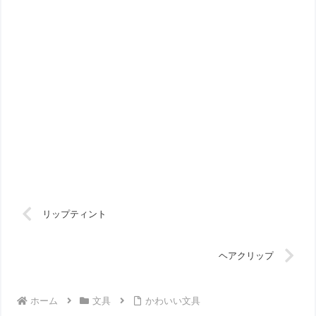
リップティント
ヘアクリップ
ホーム
文具
かわいい文具