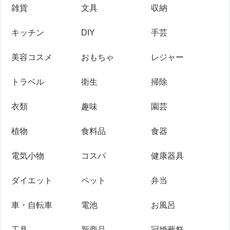
雑貨
文具
収納
キッチン
DIY
手芸
美容コスメ
おもちゃ
レジャー
トラベル
衛生
掃除
衣類
趣味
園芸
植物
食料品
食器
電気小物
コスパ
健康器具
ダイエット
ペット
弁当
車・自転車
電池
お風呂
工具
新商品
冠婚葬祭