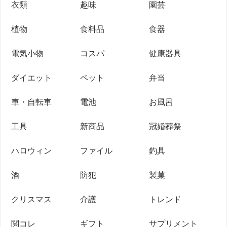
衣類
趣味
園芸
植物
食料品
食器
電気小物
コスパ
健康器具
ダイエット
ペット
弁当
車・自転車
電池
お風呂
工具
新商品
冠婚葬祭
ハロウィン
ファイル
釣具
酒
防犯
製菓
クリスマス
介護
トレンド
関コレ
ギフト
サプリメント