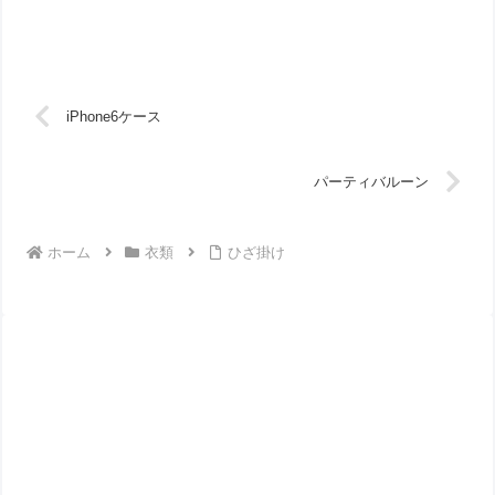
iPhone6ケース
パーティバルーン
ホーム
衣類
ひざ掛け