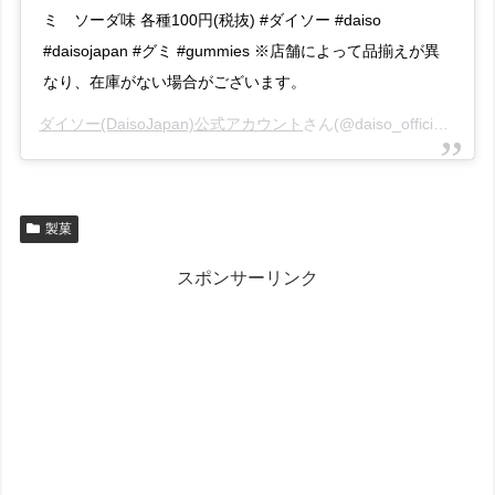
ミ ソーダ味 各種100円(税抜) #ダイソー #daiso
#daisojapan #グミ #gummies ※店舗によって品揃えが異
なり、在庫がない場合がございます。
ダイソー(DaisoJapan)公式アカウント
さん(@daiso_official)がシェアした投稿 –
製菓
スポンサーリンク