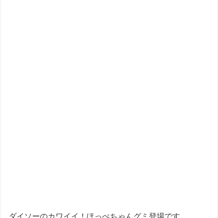
ダイソーのカワイイ！ほっぺちゃんグミ登場です。