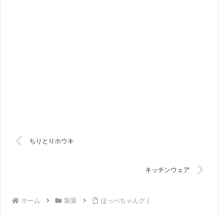
ちりとりホウキ
キッチンウェア
ホーム
製菓
ほっぺちゃんグミ