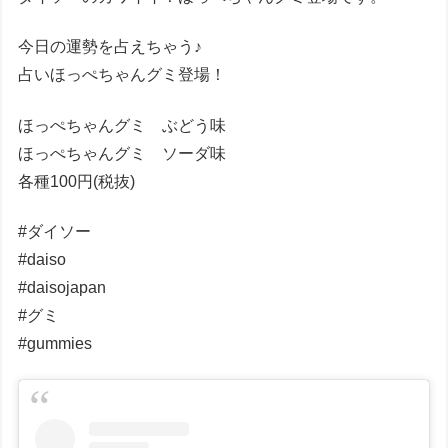
今日の運勢を占えちゃう♪
占いほっぺちゃんグミ登場！
ほっぺちゃんグミ ぶどう味
ほっぺちゃんグミ ソーダ味
各種100円(税抜)
#ダイソー
#daiso
#daisojapan
#グミ
#gummies