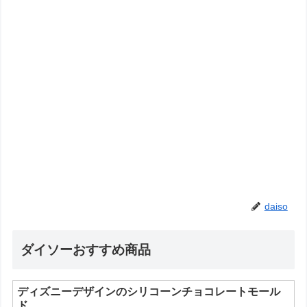
daiso
ダイソーおすすめ商品
ディズニーデザインのシリコーンチョコレートモール
ド