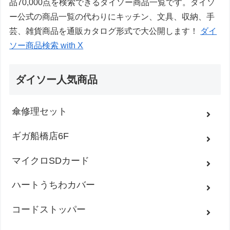
品70,000点を検索できるダイソー商品一覧です。ダイソ
ー公式の商品一覧の代わりにキッチン、文具、収納、手
芸、雑貨商品を通販カタログ形式で大公開します！
ダイ
ソー商品検索 with X
ダイソー人気商品
傘修理セット
ギガ船橋店6F
マイクロSDカード
ハートうちわカバー
コードストッパー