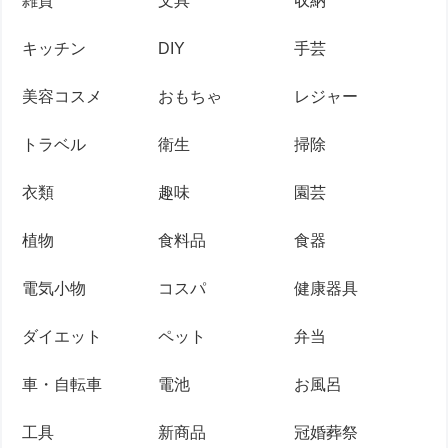
雑貨
文具
収納
キッチン
DIY
手芸
美容コスメ
おもちゃ
レジャー
トラベル
衛生
掃除
衣類
趣味
園芸
植物
食料品
食器
電気小物
コスパ
健康器具
ダイエット
ペット
弁当
車・自転車
電池
お風呂
工具
新商品
冠婚葬祭