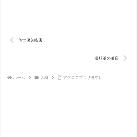
佐世保矢峰店
長崎浜の町店
ホーム
店舗
アクロスプラザ諫早店