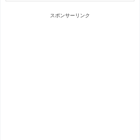
ャンペーン（タオル）実施中
スポンサーリンク