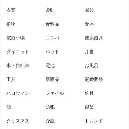
衣類
趣味
園芸
植物
食料品
食器
電気小物
コスパ
健康器具
ダイエット
ペット
弁当
車・自転車
電池
お風呂
工具
新商品
冠婚葬祭
ハロウィン
ファイル
釣具
酒
防犯
製菓
クリスマス
介護
トレンド