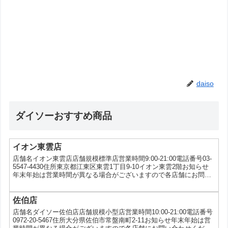
daiso
ダイソーおすすめ商品
イオン東雲店
店舗名イオン東雲店店舗規模標準店営業時間9:00-21:00電話番号03-
5547-4430住所東京都江東区東雲1丁目9-10イオン東雲2階お知らせ
年末年始は営業時間が異なる場合がございますので各店舗にお問い
合わせください。サービスWAON、シールキャンペーン（ピーター
ラビット）実施中
佐伯店
店舗名ダイソー佐伯店店舗規模小型店営業時間10:00-21:00電話番号
0972-20-5467住所大分県佐伯市常盤南町2-11お知らせ年末年始は営