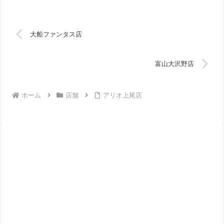
大船ファンタス店
富山大沢野店
ホーム
店舗
アリオ上尾店