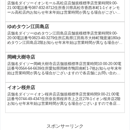
店舗名ダイソーイオンモール高松店店舗規模標準店営業時間9:00-
21:00電話番号087-832-8712住所香川県高松市香西本町1-1イオンモ
ール高松店内お知らせ年末年始は営業時間が異なる場合がございま
すので各店舗にお問い合わせください。サービスQUICPay、
WAON、5ツ星タオルキャンペーン、au三太郎の日
ゆめタウン江田島店
店舗名ダイソーゆめタウン江田島店店舗規模標準店営業時間9:00-
20:00電話番号0823-40-3279住所広島県江田島市大柿町飛渡瀬180ゆ
めタウン江田島店2階お知らせ年末年始は営業時間が異なる場合がご
ざいますので各店舗にお問い合わせください。サービス5ツ星タオル
キャンペーン、au三太郎の日
岡崎大樹寺店
店舗名ダイソー岡崎大樹寺店店舗規模標準店営業時間10:00-20:00電
話番号0564-64-6639住所愛知県岡崎市鴨田南町1-7他お知らせ年末年
始は営業時間が異なる場合がございますので各店舗にお問い合わせ
ください。サービス5円コピー、写真プリント、5ツ星タオルキャン
ペーン、au三太郎の日
イオン桜井店
店舗名ダイソーイオン桜井店店舗規模標準店営業時間9:00-21:00電
話番号0744-49-4347住所奈良県桜井市上之庄278-1イオン桜井店2階
お知らせ年末年始は営業時間が異なる場合がございますので各店舗
にお問い合わせください。サービスWAON、5ツ星タオルキャンペ
ーン、au三太郎の日
スポンサーリンク