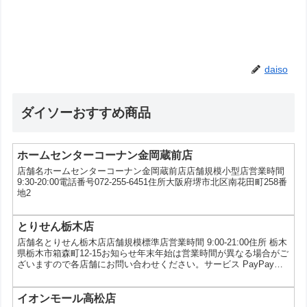
daiso
ダイソーおすすめ商品
ホームセンターコーナン金岡蔵前店
店舗名ホームセンターコーナン金岡蔵前店店舗規模小型店営業時間
9:30-20:00電話番号072-255-6451住所大阪府堺市北区南花田町258番
地2
とりせん栃木店
店舗名とりせん栃木店店舗規模標準店営業時間 9:00-21:00住所 栃木
県栃木市箱森町12-15お知らせ年末年始は営業時間が異なる場合がご
ざいますので各店舗にお問い合わせください。サービス PayPay、
シールキャンペーン（ジョセフジョセフ）
イオンモール高松店