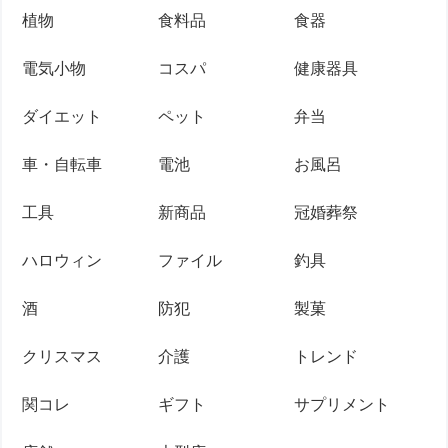
植物
食料品
食器
電気小物
コスパ
健康器具
ダイエット
ペット
弁当
車・自転車
電池
お風呂
工具
新商品
冠婚葬祭
ハロウィン
ファイル
釣具
酒
防犯
製菓
クリスマス
介護
トレンド
関コレ
ギフト
サプリメント