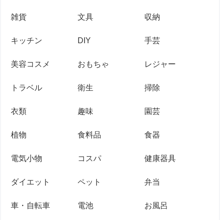
雑貨
文具
収納
キッチン
DIY
手芸
美容コスメ
おもちゃ
レジャー
トラベル
衛生
掃除
衣類
趣味
園芸
植物
食料品
食器
電気小物
コスパ
健康器具
ダイエット
ペット
弁当
車・自転車
電池
お風呂