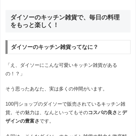
ダイソーのキッチン雑貨で、毎日の料理
をもっと楽しく！
ダイソーのキッチン雑貨ってなに？
「え、ダイソーにこんな可愛いキッチン雑貨がある
の！？」
そう思ったあなた、実は多くの仲間がいます。
100円ショップのダイソーで販売されているキッチン雑
貨。その魅力は、なんといってもその
コスパの良さ
と
デ
ザインの豊富さ
です。