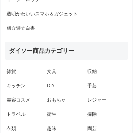
透明かわいいスマホ＆ガジェット
幽☆遊☆白書
ダイソー商品カテゴリー
雑貨
文具
収納
キッチン
DIY
手芸
美容コスメ
おもちゃ
レジャー
トラベル
衛生
掃除
衣類
趣味
園芸