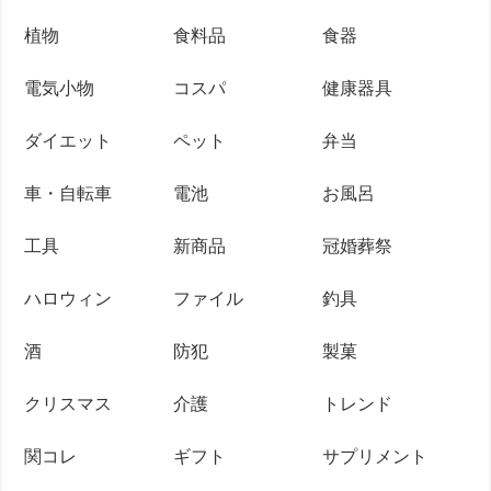
植物
食料品
食器
電気小物
コスパ
健康器具
ダイエット
ペット
弁当
車・自転車
電池
お風呂
工具
新商品
冠婚葬祭
ハロウィン
ファイル
釣具
酒
防犯
製菓
クリスマス
介護
トレンド
関コレ
ギフト
サプリメント