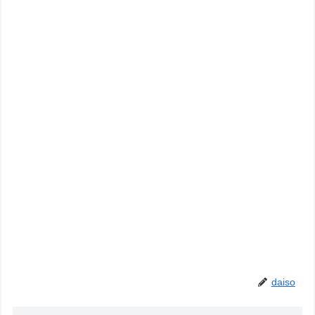
daiso