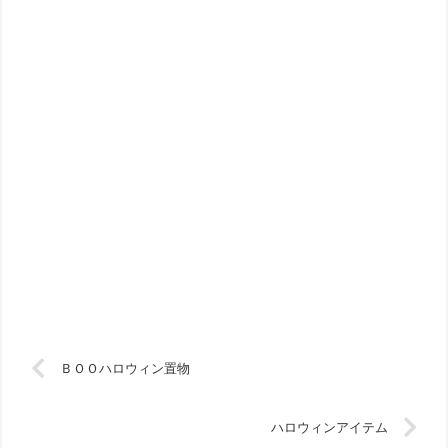
ＢＯＯハロウィン置物
ハロウィンアイテム