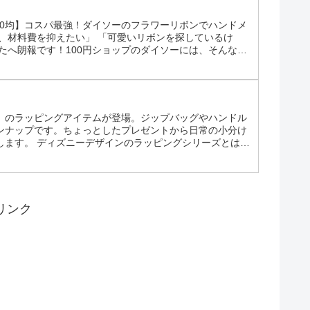
00均】コスパ最強！ダイソーのフラワーリボンでハンドメ
、材料費を抑えたい」 「可愛いリボンを探しているけ
たへ朗報です！100円ショップのダイソーには、そんな願
っています。今回は、ダイソーのフラワーリボンがなぜ人
」のラッピングアイテムが登場。ジップバッグやハンドル
ンナップです。ちょっとしたプレゼントから日常の小分け
します。 ディズニーデザインのラッピングシリーズとは
チーフにしたラッピング用品。透け感のあるフロスト素材
リンク