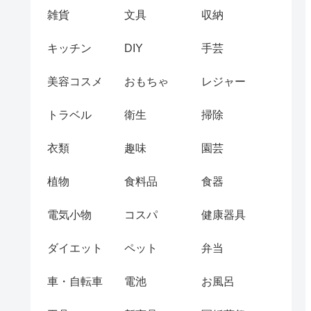
雑貨
文具
収納
キッチン
DIY
手芸
美容コスメ
おもちゃ
レジャー
トラベル
衛生
掃除
衣類
趣味
園芸
植物
食料品
食器
電気小物
コスパ
健康器具
ダイエット
ペット
弁当
車・自転車
電池
お風呂