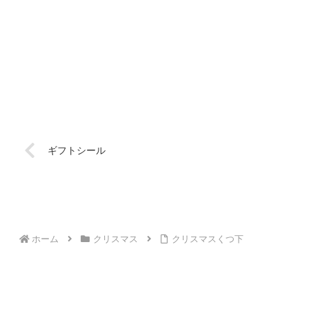
ギフトシール
ホーム
クリスマス
クリスマスくつ下