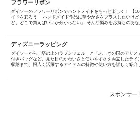
フラワーリボン
ダイソーのフラワーリボンでハンドメイドをもっと楽しく！ 【1
イドを彩ろう 「ハンドメイド作品に華やかさをプラスしたいけど
ど、どこで買えばいいか分からない」 そんな悩みをお持ちのあな
いを叶えてくれる、可愛くて高品質なフラワーリボンが豊富に揃
気なのか、選び方、そして使い方に...
ディズニーラッピング
ダイソーから「塔の上のラプンツェル」と「ふしぎの国のアリス
付きバッグなど、見た目のかわいさと使いやすさを両立したライ
収納まで、幅広く活躍するアイテムの特徴や使い方を詳しく紹介
今回登場したのは、人気作品「ラプンツェル」と「アリス」をモ
やクリアバッグ、ダイカット仕様など、見...
スポンサー