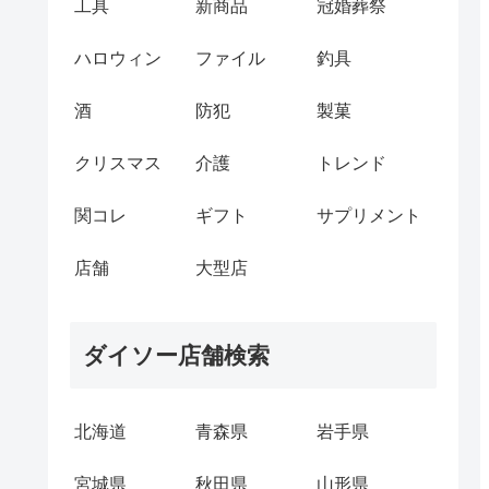
工具
新商品
冠婚葬祭
ハロウィン
ファイル
釣具
酒
防犯
製菓
クリスマス
介護
トレンド
関コレ
ギフト
サプリメント
店舗
大型店
ダイソー店舗検索
北海道
青森県
岩手県
宮城県
秋田県
山形県