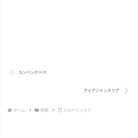
カンペンケース
アイアンインテリア
ホーム
衣類
クルーソックス