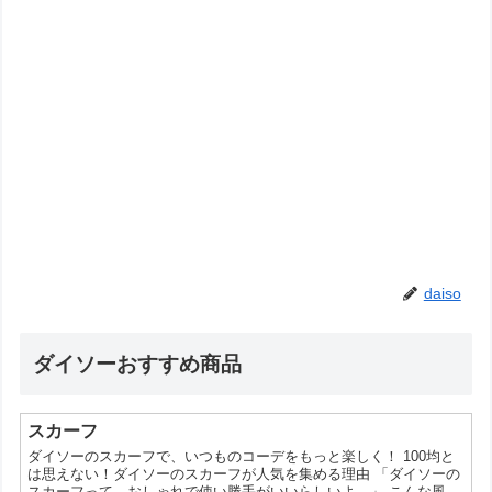
daiso
ダイソーおすすめ商品
スカーフ
ダイソーのスカーフで、いつものコーデをもっと楽しく！ 100均と
は思えない！ダイソーのスカーフが人気を集める理由 「ダイソーの
スカーフって、おしゃれで使い勝手がいいらしいよ。」 こんな風に