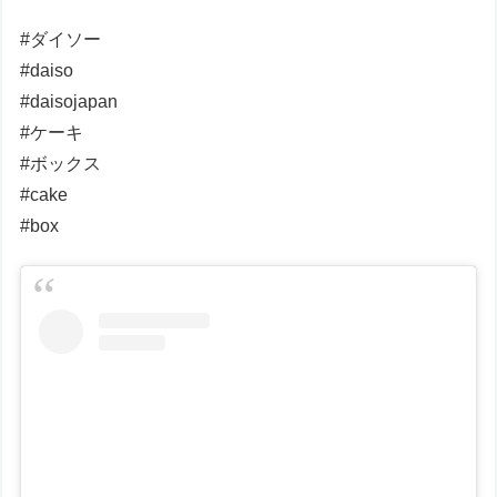
#ダイソー
#daiso
#daisojapan
#ケーキ
#ボックス
#cake
#box