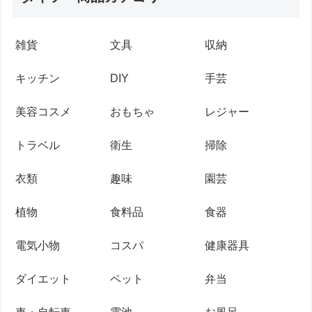
雑貨
文具
収納
キッチン
DIY
手芸
美容コスメ
おもちゃ
レジャー
トラベル
衛生
掃除
衣類
趣味
園芸
植物
食料品
食器
電気小物
コスパ
健康器具
ダイエット
ペット
弁当