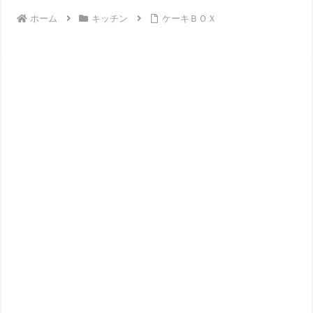
ホーム
キッチン
ケーキＢＯＸ