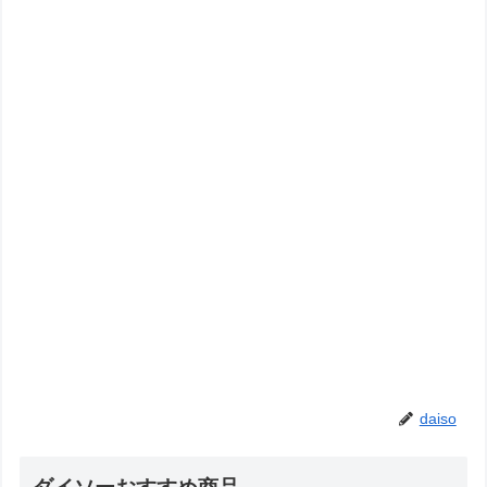
daiso