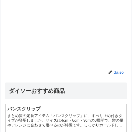
daiso
ダイソーおすすめ商品
バンスクリップ
まとめ髪の定番アイテム「バンスクリップ」に、すべり止め付きタ
イプが登場しました。サイズは4cm・6cm・9cmの3展開で、髪の量
やアレンジに合わせて選べるのが特徴です。しっかりホールドした
い人や、ズレやすさに悩んでいた人にとって、気になるポイントを