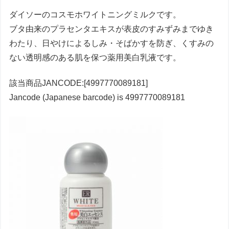
ダイソーのコスモホワイトニングミルクです。
ブタ由来のプラセンタエキスが表皮のすみずみまでゆき
わたり、日やけによるしみ・そばかすを防ぎ、くすみの
ない透明感のある肌を保つ薬用美白乳液です。
該当商品JANCODE:[4997770089181]
Jancode (Japanese barcode) is 4997770089181