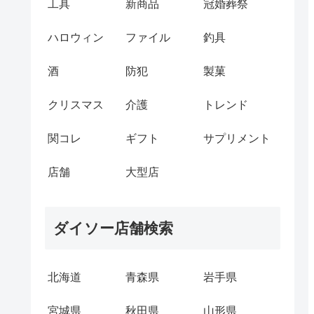
工具
新商品
冠婚葬祭
ハロウィン
ファイル
釣具
酒
防犯
製菓
クリスマス
介護
トレンド
関コレ
ギフト
サプリメント
店舗
大型店
ダイソー店舗検索
北海道
青森県
岩手県
宮城県
秋田県
山形県