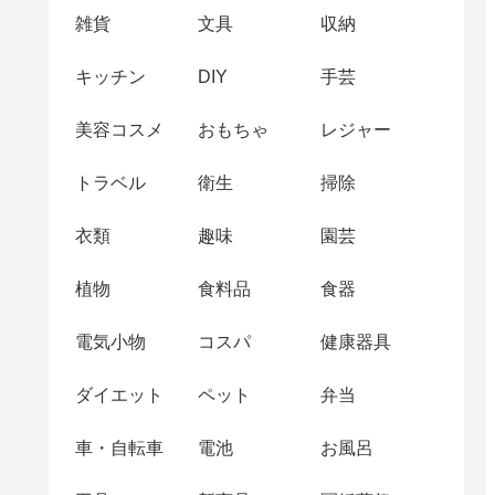
雑貨
文具
収納
キッチン
DIY
手芸
美容コスメ
おもちゃ
レジャー
トラベル
衛生
掃除
衣類
趣味
園芸
植物
食料品
食器
電気小物
コスパ
健康器具
ダイエット
ペット
弁当
車・自転車
電池
お風呂