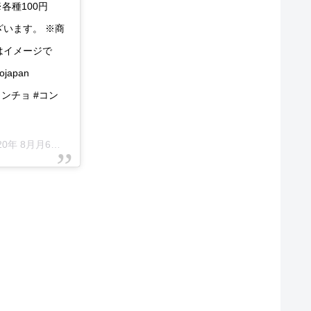
※各種100円
います。 ※商
はイメージで
japan
#コンチョ #コン
年 8月月6日午後5時00分PDT