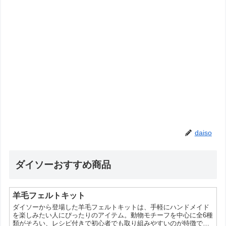
daiso
ダイソーおすすめ商品
羊毛フェルトキット
ダイソーから登場した羊毛フェルトキットは、手軽にハンドメイド
を楽しみたい人にぴったりのアイテム。動物モチーフを中心に全6種
類がそろい、レシピ付きで初心者でも取り組みやすいのが特徴で