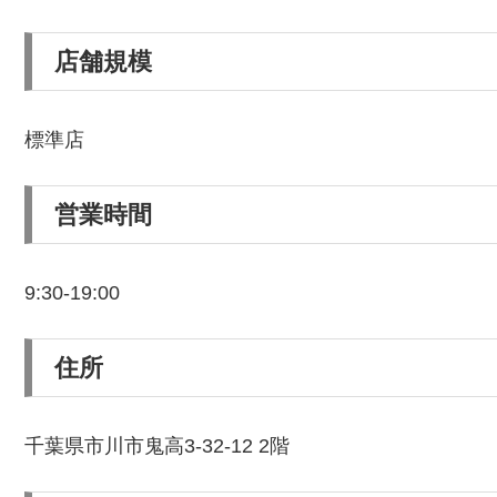
店舗規模
標準店
営業時間
9:30-19:00
住所
千葉県市川市鬼高3-32-12 2階