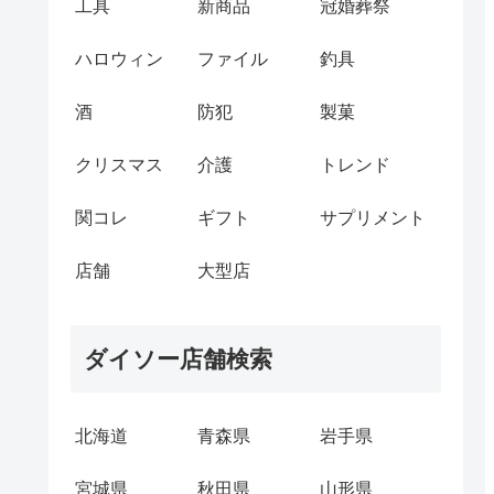
工具
新商品
冠婚葬祭
ハロウィン
ファイル
釣具
酒
防犯
製菓
クリスマス
介護
トレンド
関コレ
ギフト
サプリメント
店舗
大型店
ダイソー店舗検索
北海道
青森県
岩手県
宮城県
秋田県
山形県