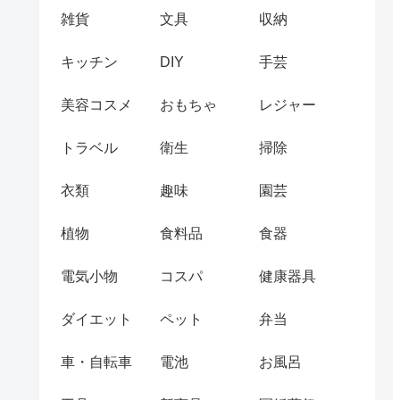
雑貨
文具
収納
キッチン
DIY
手芸
美容コスメ
おもちゃ
レジャー
トラベル
衛生
掃除
衣類
趣味
園芸
植物
食料品
食器
電気小物
コスパ
健康器具
ダイエット
ペット
弁当
車・自転車
電池
お風呂