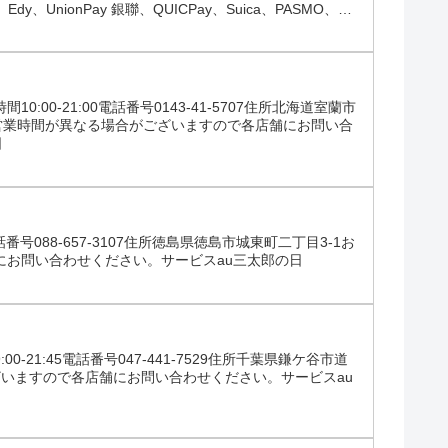
UnionPay 銀聯、QUICPay、Suica、PASMO、
tac...
0-21:00電話番号0143-41-5707住所北海道室蘭市
営業時間が異なる場合がございますので各店舗にお問い合
日
号088-657-3107住所徳島県徳島市城東町二丁目3-1お
にお問い合わせください。サービスau三太郎の日
1:45電話番号047-441-7529住所千葉県鎌ケ谷市道
ございますので各店舗にお問い合わせください。サービスau