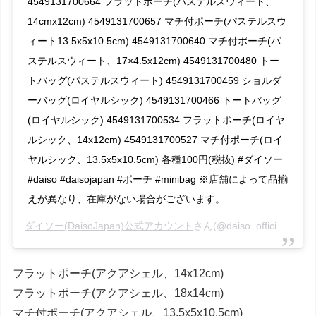
4549131700664 フラットポーチ(パステルスウィート、
14cmx12cm) 4549131700657 マチ付ポーチ(パステルスウ
ィート13.5x5x10.5cm) 4549131700640 マチ付ポーチ(パ
ステルスウィート、17×4.5x12cm) 4549131700480 トー
トバッグ(パステルスウィート) 4549131700459 ショルダ
ーバッグ(ロイヤルシック) 4549131700466 トートバッグ
(ロイヤルシック) 4549131700534 フラットポーチ(ロイヤ
ルシック、14x12cm) 4549131700527 マチ付ポーチ(ロイ
ヤルシック、13.5x5x10.5cm) 各種100円(税抜) #ダイソー
#daiso #daisojapan #ポーチ #minibag ※店舗によって品揃
えが異なり、在庫がない場合がございます。
ダイソー(DaisoJapan)公式アカウント
さん(@daiso_official)がシェアした投稿 –
フラットポーチ(アクアシェル、14x12cm)
フラットポーチ(アクアシェル、18x14cm)
マチ付ポーチ(アクアシェル、13.5x5x10.5cm)