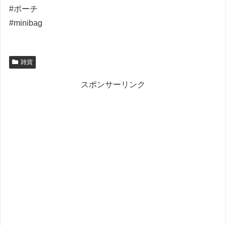
#ポーチ
#minibag
雑貨
スポンサーリンク