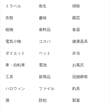
トラベル
衛生
掃除
衣類
趣味
園芸
植物
食料品
食器
電気小物
コスパ
健康器具
ダイエット
ペット
弁当
車・自転車
電池
お風呂
工具
新商品
冠婚葬祭
ハロウィン
ファイル
釣具
酒
防犯
製菓