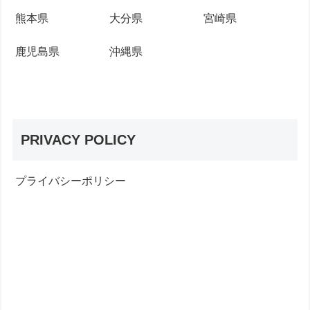
熊本県
大分県
宮崎県
鹿児島県
沖縄県
PRIVACY POLICY
プライバシーポリシー