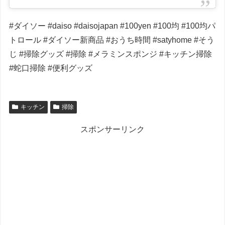
#ダイソー #daiso #daisojapan #100yen #100均 #100均パ
トロール #ダイソー新商品 #おうち時間 #satyhome #そう
じ #掃除グッズ #掃除 #メラミンスポンジ #キッチン掃除
#蛇口掃除 #便利グッズ
キッチン
掃除
スポンサーリンク