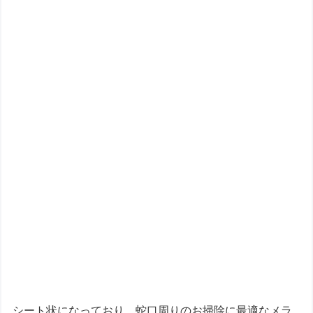
シート状になっており、蛇口周りのお掃除に最適なメラ