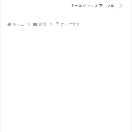
モールソックス アニマル
ホーム
食器
スープマグ