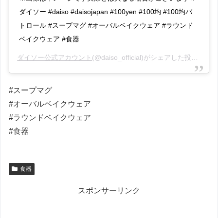
ダイソー #daiso #daisojapan #100yen #100均 #100均パ
トロール #スープマグ #オーバルベイクウェア #ラウンド
ベイクウェア #食器
ダイソー公式アカウント
(@daiso_official)がシェアした投稿 –
20
#スープマグ
#オーバルベイクウェア
#ラウンドベイクウェア
#食器
食器
スポンサーリンク