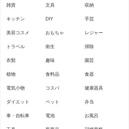
雑貨
文具
収納
キッチン
DIY
手芸
美容コスメ
おもちゃ
レジャー
トラベル
衛生
掃除
衣類
趣味
園芸
植物
食料品
食器
電気小物
コスパ
健康器具
ダイエット
ペット
弁当
車・自転車
電池
お風呂