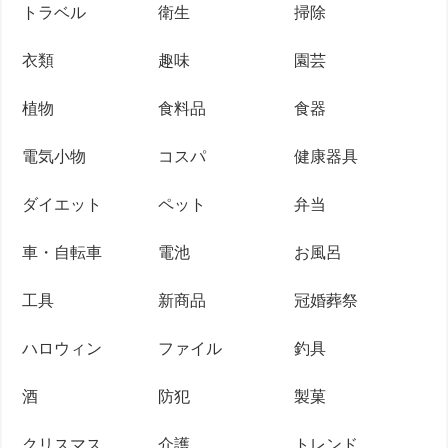
トラベル
衛生
掃除
衣類
趣味
園芸
植物
食料品
食器
電気小物
コスパ
健康器具
ダイエット
ペット
弁当
車・自転車
電池
お風呂
工具
新商品
冠婚葬祭
ハロウィン
ファイル
釣具
酒
防犯
製菓
クリスマス
介護
トレンド