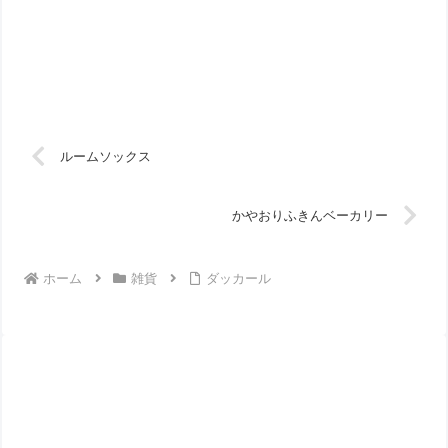
ルームソックス
かやおりふきんベーカリー
ホーム
雑貨
ダッカール