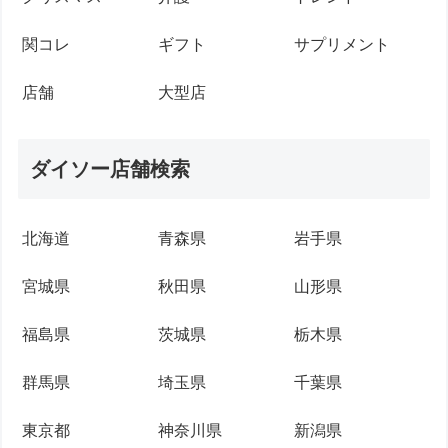
関コレ
ギフト
サプリメント
店舗
大型店
ダイソー店舗検索
北海道
青森県
岩手県
宮城県
秋田県
山形県
福島県
茨城県
栃木県
群馬県
埼玉県
千葉県
東京都
神奈川県
新潟県