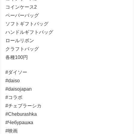
コインケース2
ペーパーバッグ
ソフトギフトバッグ
ハンドルギフトバッグ
ロールリボン
クラフトバッグ
各種100円
#ダイソー
#daiso
#daisojapan
#コラボ
#チェブラーシカ
#Cheburashka
#Чебурашка
#映画