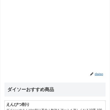
daiso
ダイソーおすすめ商品
えんぴつ削り