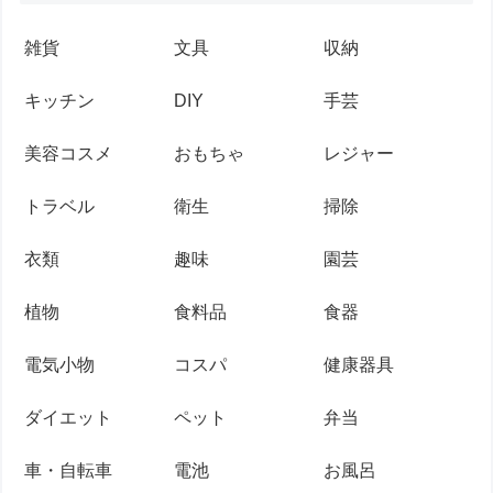
雑貨
文具
収納
キッチン
DIY
手芸
美容コスメ
おもちゃ
レジャー
トラベル
衛生
掃除
衣類
趣味
園芸
植物
食料品
食器
電気小物
コスパ
健康器具
ダイエット
ペット
弁当
車・自転車
電池
お風呂