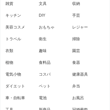
雑貨
文具
収納
キッチン
DIY
手芸
美容コスメ
おもちゃ
レジャー
トラベル
衛生
掃除
衣類
趣味
園芸
植物
食料品
食器
電気小物
コスパ
健康器具
ダイエット
ペット
弁当
車・自転車
電池
お風呂
工具
新商品
冠婚葬祭