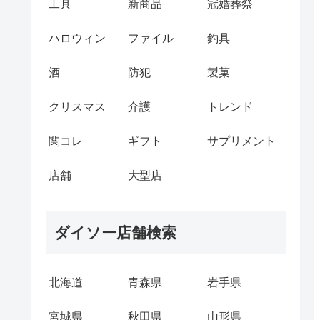
工具
新商品
冠婚葬祭
ハロウィン
ファイル
釣具
酒
防犯
製菓
クリスマス
介護
トレンド
関コレ
ギフト
サプリメント
店舗
大型店
ダイソー店舗検索
北海道
青森県
岩手県
宮城県
秋田県
山形県