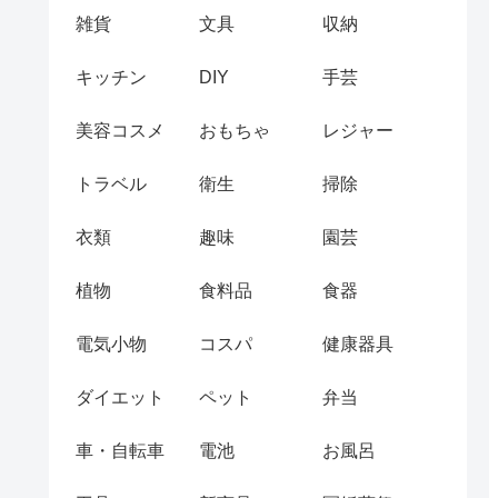
雑貨
文具
収納
キッチン
DIY
手芸
美容コスメ
おもちゃ
レジャー
トラベル
衛生
掃除
衣類
趣味
園芸
植物
食料品
食器
電気小物
コスパ
健康器具
ダイエット
ペット
弁当
車・自転車
電池
お風呂