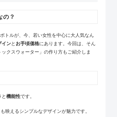
なの？
クボトルが、今、若い女性を中心に大人気なん
ザイン
と
お手頃価格
にあります。今回は、そん
トックスウォーター」の作り方もご紹介しま
さ
と
機能性
です。
ても映えるシンプルなデザインが魅力です。