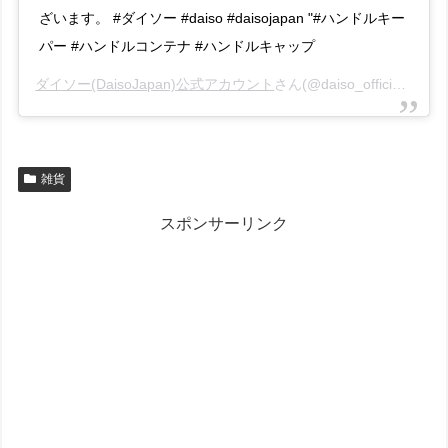
ざいます。 #ダイソー #daiso #daisojapan "#ハンドルキー
パー #ハンドルコンテナ #ハンドルキャップ
ダイソー(DaisoJapan)公式アカウント
さん(@daiso_official)がシェアした投稿 –
雑貨
スポンサーリンク