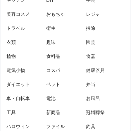
キッチン
DIY
手芸
美容コスメ
おもちゃ
レジャー
トラベル
衛生
掃除
衣類
趣味
園芸
植物
食料品
食器
電気小物
コスパ
健康器具
ダイエット
ペット
弁当
車・自転車
電池
お風呂
工具
新商品
冠婚葬祭
ハロウィン
ファイル
釣具