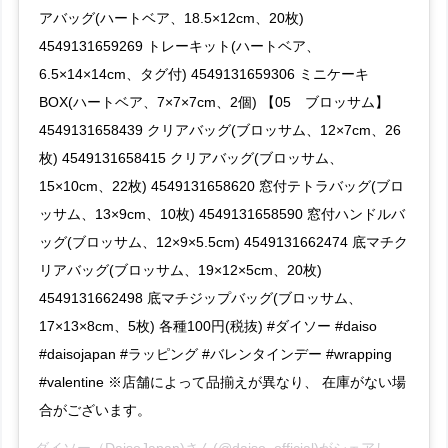
アバッグ(ハートベア、18.5×12cm、20枚)
4549131659269 トレーキット(ハートベア、
6.5×14×14cm、タグ付) 4549131659306 ミニケーキ
BOX(ハートベア、7×7×7cm、2個) 【05 ブロッサム】
4549131658439 クリアバッグ(ブロッサム、12×7cm、26
枚) 4549131658415 クリアバッグ(ブロッサム、
15×10cm、22枚) 4549131658620 窓付テトラバッグ(ブロ
ッサム、13×9cm、10枚) 4549131658590 窓付ハンドルバ
ッグ(ブロッサム、12×9×5.5cm) 4549131662474 底マチク
リアバッグ(ブロッサム、19×12×5cm、20枚)
4549131662498 底マチジップバッグ(ブロッサム、
17×13×8cm、5枚) 各種100円(税抜) #ダイソー #daiso
#daisojapan #ラッピング #バレンタインデー #wrapping
#valentine ※店舗によって品揃えが異なり、 在庫がない場
合がございます。