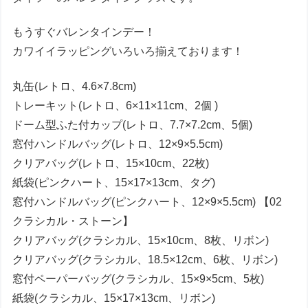
もうすぐバレンタインデー！
カワイイラッピングいろいろ揃えております！
丸缶(レトロ、4.6×7.8cm)
トレーキット(レトロ、6×11×11cm、2個 )
ドーム型ふた付カップ(レトロ、7.7×7.2cm、5個)
窓付ハンドルバッグ(レトロ、12×9×5.5cm)
クリアバッグ(レトロ、15×10cm、22枚)
紙袋(ピンクハート、15×17×13cm、タグ)
窓付ハンドルバッグ(ピンクハート、12×9×5.5cm) 【02
クラシカル・ストーン】
クリアバッグ(クラシカル、15×10cm、8枚、リボン)
クリアバッグ(クラシカル、18.5×12cm、6枚、リボン)
窓付ペーパーバッグ(クラシカル、15×9×5cm、5枚)
紙袋(クラシカル、15×17×13cm、リボン)