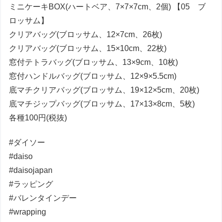
ミニケーキBOX(ハートベア、7×7×7cm、2個) 【05 ブ
ロッサム】
クリアバッグ(ブロッサム、12×7cm、26枚)
クリアバッグ(ブロッサム、15×10cm、22枚)
窓付テトラバッグ(ブロッサム、13×9cm、10枚)
窓付ハンドルバッグ(ブロッサム、12×9×5.5cm)
底マチクリアバッグ(ブロッサム、19×12×5cm、20枚)
底マチジップバッグ(ブロッサム、17×13×8cm、5枚)
各種100円(税抜)
#ダイソー
#daiso
#daisojapan
#ラッピング
#バレンタインデー
#wrapping