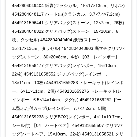
4542804049404 紙袋(クラシカル、15×17×13cm、リボン)
4542804048117 ハート缶(クラシカル、3.7×7.4×7.2cm)
4549131596441 クリアバッグ(ストーン、12×7cm、26枚)
4542804048322 クリアバッグ(ストーン、15×10cm、6
枚、タッセル) 4542804049404 紙袋(ストーン、
15×17×13cm、タッセル) 4542804048803 底マチクリアバ
ッグ(ストーン、30×20×8cm、4枚) 【03 レインボー】
4549131658477 クリアバッグ(レインボー、15×10cm、
22枚) 4549131658552 ジップバッグ(レインボー、
13×11cm、10枚) 4549131659283 トレーキット(レインボ
ー、6×11×11cm、2個) 4549131659276 トレーキット(レ
インボー、6.5×14×14cm、タグ付) 4549131659252 ドー
ム型ふた付カップ(レインボー、7.7×7.2cm、5個)
4549131659238 クリアBOX(レインボー、4×11×10.7cm、
シール付) 【04 ハートベア】 4549131658507 クリアバ
ッグ(ハートベア、15×10cm、22枚) 4549131658521 クリ