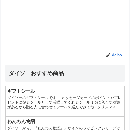
daiso
ダイソーおすすめ商品
ギフトシール
ダイソーのギフトシールです。 メッセージカードのポイントやプレ
ゼントに貼るシールとして活躍してくれるシール 1つに色々な種類
があるから贈る人に合わせてシールを選んでみてね♪ クリスマスギ
フトシール クリスマスロールシール
わんわん物語
ダイソーから、『わんわん物語』デザインのラッピングシリーズが