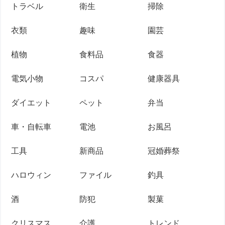
トラベル
衛生
掃除
衣類
趣味
園芸
植物
食料品
食器
電気小物
コスパ
健康器具
ダイエット
ペット
弁当
車・自転車
電池
お風呂
工具
新商品
冠婚葬祭
ハロウィン
ファイル
釣具
酒
防犯
製菓
クリスマス
介護
トレンド