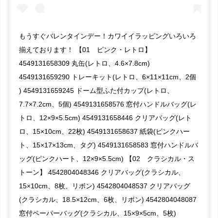
もうすぐバレンタインデー！カワイイラッピングいろいろ
揃えております！ 【01 ピンク・レトロ】
4549131658309 丸缶(レトロ、4.6×7.8cm)
4549131659290 トレーキット(レトロ、6×11×11cm、2個
) 4549131659245 ドーム型ふた付カップ(レトロ、
7.7×7.2cm、5個) 4549131658576 窓付ハンドルバッグ(レ
トロ、12×9×5.5cm) 4549131658446 クリアバッグ(レト
ロ、15×10cm、22枚) 4549131658637 紙袋(ピンクハー
ト、15×17×13cm、タグ) 4549131658583 窓付ハンドルバ
ッグ(ピンクハート、12×9×5.5cm) 【02 クラシカル・ス
トーン】 4542804048346 クリアバッグ(クラシカル、
15×10cm、8枚、リボン) 4542804048537 クリアバッグ
(クラシカル、18.5×12cm、6枚、リボン) 4542804048087
窓付ペーパーバッグ(クラシカル、15×9×5cm、5枚)