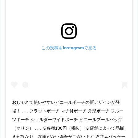
この投稿をInstagramで見る
おしゃれで使いやすいビニールポーチの新デザインが登
場！ . . . フラットポーチ マチ付ポーチ 舟形ポーチ フルー
ツポーチ ショルダーワイドポーチ ビニールプールバッグ
（マリン） . . . ※各種100円（税抜） ※店舗によって品揃
えが異なり、在庫がない場合がございます ※商品パッケー