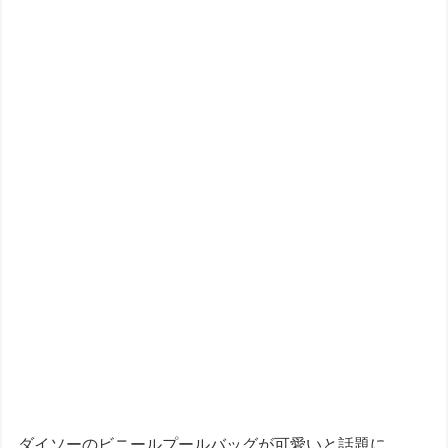
ダイソーのビニールプールバッグが可愛いと話題に。