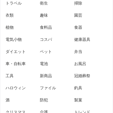
トラベル
衛生
掃除
衣類
趣味
園芸
植物
食料品
食器
電気小物
コスパ
健康器具
ダイエット
ペット
弁当
車・自転車
電池
お風呂
工具
新商品
冠婚葬祭
ハロウィン
ファイル
釣具
酒
防犯
製菓
クリスマス
介護
トレンド