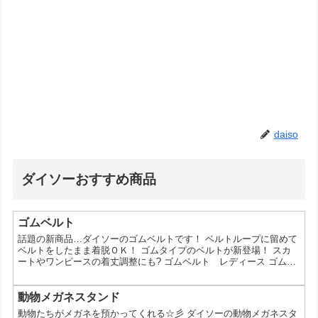
daiso
ダイソーおすすめ商品
ゴムベルト
話題の新商品…ダイソーのゴムベルトです！ ベルトループに留めて
ベルトをしたまま着脱ＯＫ！ ゴムタイプのベルトが新登場！ スカ
ートやワンピースの着丈調整にも? ゴムベルト レディース ゴムベ
ルト レディースボーダー ゴムベルト キッズ ?各種100円(税抜)?
動物メガネスタンド
動物たちがメガネを預かってくれる☆彡 ダイソーの動物メガネスタ