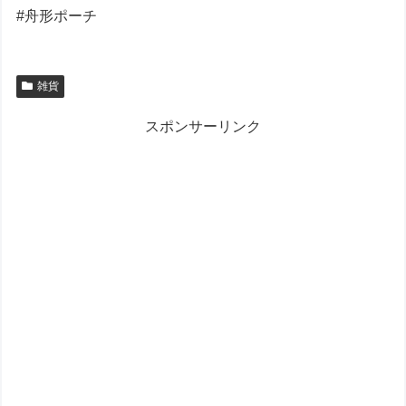
#舟形ポーチ
雑貨
スポンサーリンク