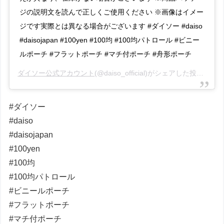
ジの説明文を読んで正しくご使用ください ※画像はイメー
ジです実際とは異なる場合がございます #ダイソー #daiso
#daisojapan #100yen #100均 #100均パトロール #ビニー
ルポーチ #フラットポーチ #マチ付ポーチ #舟形ポーチ
ダイソー公式アカウント
(@daiso_official)がシェアした投稿 –
20
#ダイソー
#daiso
#daisojapan
#100yen
#100均
#100均パトロール
#ビニールポーチ
#フラットポーチ
#マチ付ポーチ