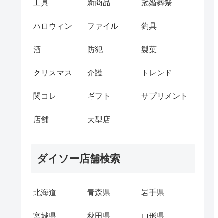
工具
新商品
冠婚葬祭
ハロウィン
ファイル
釣具
酒
防犯
製菓
クリスマス
介護
トレンド
関コレ
ギフト
サプリメント
店舗
大型店
ダイソー店舗検索
北海道
青森県
岩手県
宮城県
秋田県
山形県