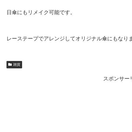
日傘にもリメイク可能です。
レーステープでアレンジしてオリジナル傘にもなり
雑貨
スポンサー