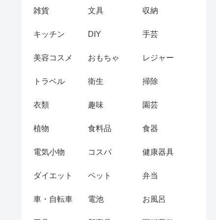
雑貨
文具
収納
キッチン
DIY
手芸
美容コスメ
おもちゃ
レジャー
トラベル
衛生
掃除
衣類
趣味
園芸
植物
食料品
食器
電気小物
コスパ
健康器具
ダイエット
ペット
弁当
車・自転車
電池
お風呂