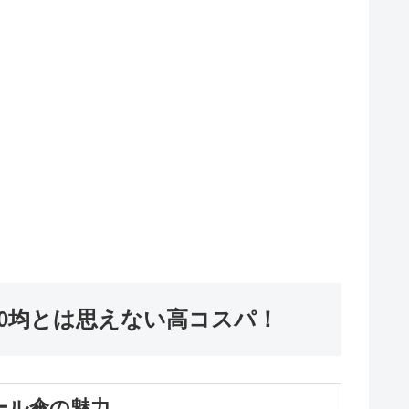
0均とは思えない高コスパ！
ール傘の魅力