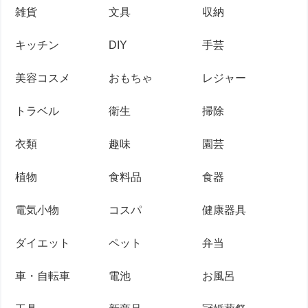
雑貨
文具
収納
キッチン
DIY
手芸
美容コスメ
おもちゃ
レジャー
トラベル
衛生
掃除
衣類
趣味
園芸
植物
食料品
食器
電気小物
コスパ
健康器具
ダイエット
ペット
弁当
車・自転車
電池
お風呂