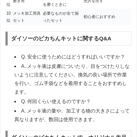
磨き布
光沢を出す
位
を磨くときに
10
メッキ加工用具
必要なものが全て揃
初心者におすすめ
位
セット
ったセット
ダイソーのピカちんキットに関するQ&A
Q. 安全に使うためにはどうすればいいですか？
A. メッキ液は皮膚についたり、目をつけたりしな
いように注意してください。換気の良い場所で作業
を行い、ゴム手袋などを着用することをおすすめし
ます。
Q. 何回くらい使えるのですか？
A. メッキ液の量や、加工する物の大きさによって
異なりますが、数回は使用できます。