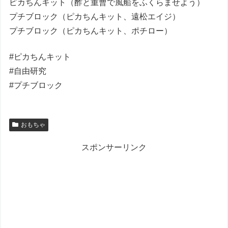
ピカちんキット（酢と重曹で風船をふくらませよう）
プチブロック（ピカちんキット、遠松エイジ）
プチブロック（ピカちんキット、ポチロー）
#ピカちんキット
#自由研究
#プチブロック
おもちゃ
スポンサーリンク