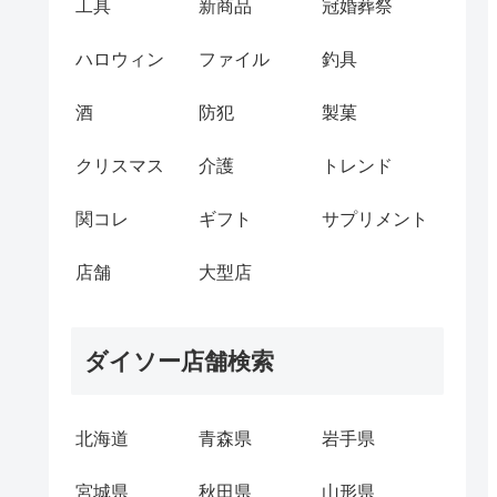
工具
新商品
冠婚葬祭
ハロウィン
ファイル
釣具
酒
防犯
製菓
クリスマス
介護
トレンド
関コレ
ギフト
サプリメント
店舗
大型店
ダイソー店舗検索
北海道
青森県
岩手県
宮城県
秋田県
山形県