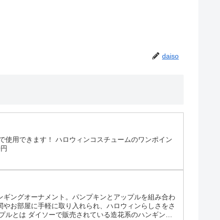
daiso
で使用できます！ ハロウィンコスチュームのワンポイン
0円
ンギングオーナメント。パンプキンとアップルを組み合わ
関やお部屋に手軽に取り入れられ、ハロウィンらしさをさ
プルとは ダイソーで販売されている造花系のハンギング