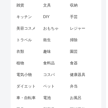
雑貨
文具
収納
キッチン
DIY
手芸
美容コスメ
おもちゃ
レジャー
トラベル
衛生
掃除
衣類
趣味
園芸
植物
食料品
食器
電気小物
コスパ
健康器具
ダイエット
ペット
弁当
車・自転車
電池
お風呂