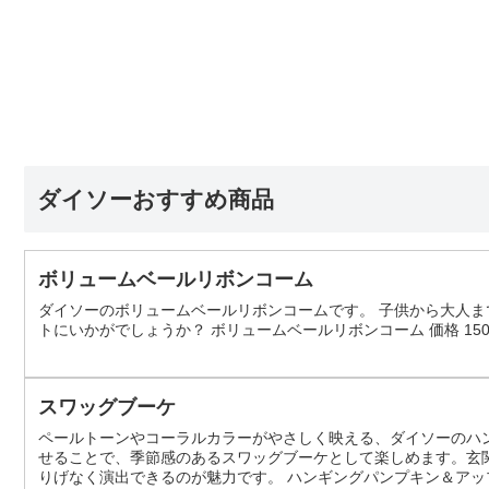
ダイソーおすすめ商品
ボリュームベールリボンコーム
ダイソーのボリュームベールリボンコームです。 子供から大人ま
トにいかがでしょうか？ ボリュームベールリボンコーム 価格 15
スワッグブーケ
ペールトーンやコーラルカラーがやさしく映える、ダイソーのハ
せることで、季節感のあるスワッグブーケとして楽しめます。玄
りげなく演出できるのが魅力です。 ハンギングパンプキン＆アッ