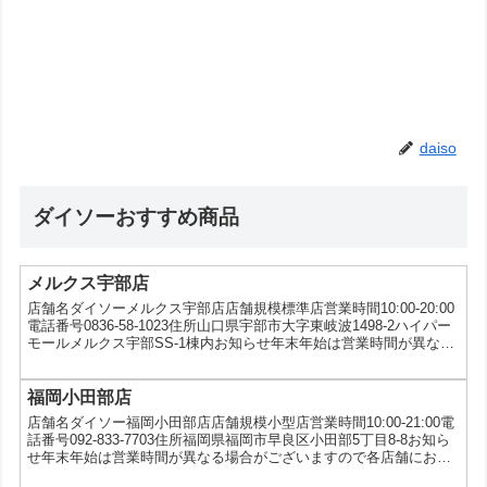
daiso
ダイソーおすすめ商品
メルクス宇部店
店舗名ダイソーメルクス宇部店店舗規模標準店営業時間10:00-20:00
電話番号0836-58-1023住所山口県宇部市大字東岐波1498-2ハイパー
モールメルクス宇部SS-1棟内お知らせ年末年始は営業時間が異なる
場合がございますので各店舗にお問い合わせください。サービスau
三太郎の日
福岡小田部店
店舗名ダイソー福岡小田部店店舗規模小型店営業時間10:00-21:00電
話番号092-833-7703住所福岡県福岡市早良区小田部5丁目8-8お知ら
せ年末年始は営業時間が異なる場合がございますので各店舗にお問
い合わせください。サービス5円コピー、5ツ星タオルキャンペー