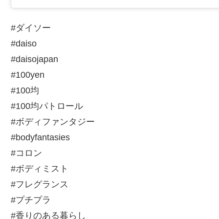
#ダイソー
#daiso
#daisojapan
#100yen
#100均
#100均パトロール
#ボディファンタジー
#bodyfantasies
#コロン
#ボディミスト
#フレグランス
#プチプラ
#香りのある暮らし