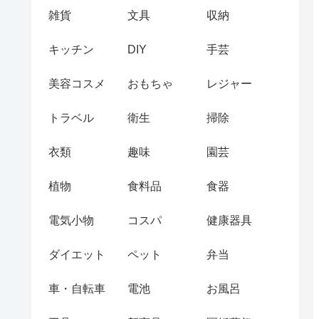
雑貨
文具
収納
キッチン
DIY
手芸
美容コスメ
おもちゃ
レジャー
トラベル
衛生
掃除
衣類
趣味
園芸
植物
食料品
食器
電気小物
コスパ
健康器具
ダイエット
ペット
弁当
車・自転車
電池
お風呂