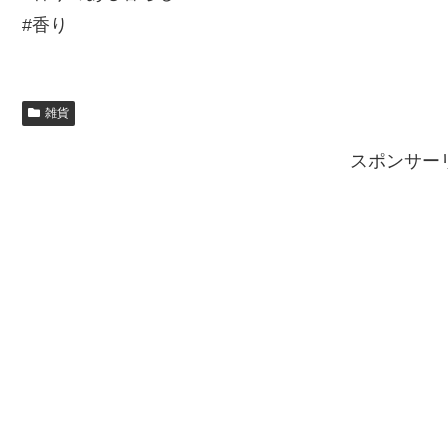
#香り
雑貨
スポンサー