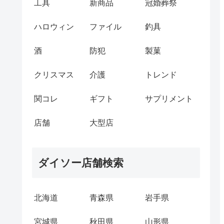
工具
新商品
冠婚葬祭
ハロウィン
ファイル
釣具
酒
防犯
製菓
クリスマス
介護
トレンド
関コレ
ギフト
サプリメント
店舗
大型店
ダイソー店舗検索
北海道
青森県
岩手県
宮城県
秋田県
山形県