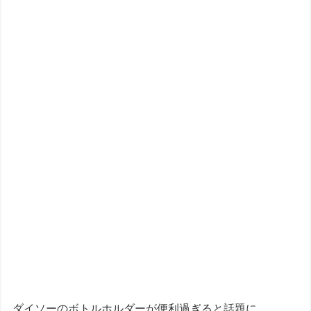
ダイソーのボトルホルダーが便利過ぎると話題に。