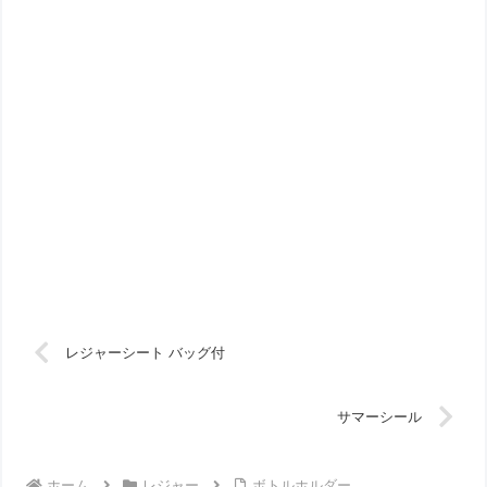
レジャーシート バッグ付
サマーシール
ホーム
レジャー
ボトルホルダー