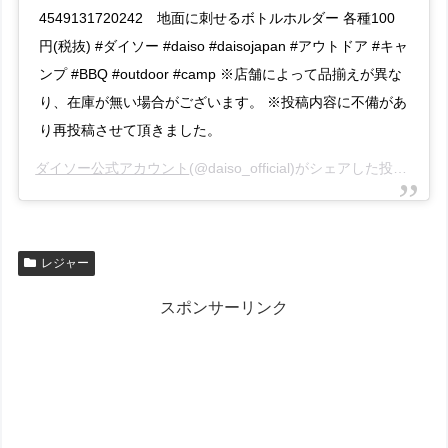
4549131720242 地面に刺せるボトルホルダー 各種100
円(税抜) #ダイソー #daiso #daisojapan #アウトドア #キャ
ンプ #BBQ #outdoor #camp ※店舗によって品揃えが異な
り、在庫が無い場合がございます。 ※投稿内容に不備があ
り再投稿させて頂きました。
ダイソー公式アカウント
(@daiso_official)がシェアした投稿 –
20
レジャー
スポンサーリンク