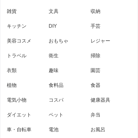
雑貨
文具
収納
キッチン
DIY
手芸
美容コスメ
おもちゃ
レジャー
トラベル
衛生
掃除
衣類
趣味
園芸
植物
食料品
食器
電気小物
コスパ
健康器具
ダイエット
ペット
弁当
車・自転車
電池
お風呂