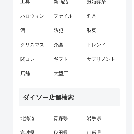
工具
新商品
冠婚葬祭
ハロウィン
ファイル
釣具
酒
防犯
製菓
クリスマス
介護
トレンド
関コレ
ギフト
サプリメント
店舗
大型店
ダイソー店舗検索
北海道
青森県
岩手県
宮城県
秋田県
山形県