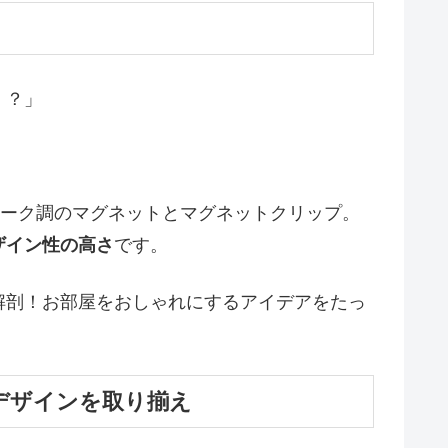
！？」
ィーク調のマグネットとマグネットクリップ。
ザイン性の高さ
です。
解剖！お部屋をおしゃれにするアイデアをたっ
デザインを取り揃え