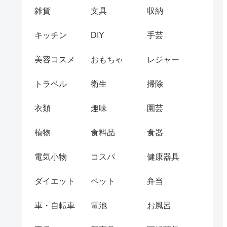
雑貨
文具
収納
キッチン
DIY
手芸
美容コスメ
おもちゃ
レジャー
トラベル
衛生
掃除
衣類
趣味
園芸
植物
食料品
食器
電気小物
コスパ
健康器具
ダイエット
ペット
弁当
車・自転車
電池
お風呂