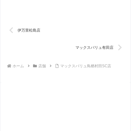
伊万里松島店
マックスバリュ有田店
ホーム
店舗
マックスバリュ鳥栖村田SC店