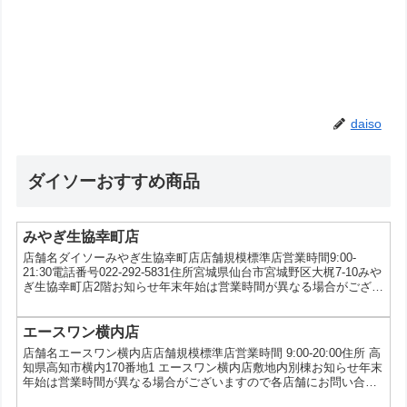
daiso
ダイソーおすすめ商品
みやぎ生協幸町店
店舗名ダイソーみやぎ生協幸町店店舗規模標準店営業時間9:00-
21:30電話番号022-292-5831住所宮城県仙台市宮城野区大梶7-10みや
ぎ生協幸町店2階お知らせ年末年始は営業時間が異なる場合がござい
ますので各店舗にお問い合わせください。サービスVIVOナイフキャ
ンペーン、au三太郎の日
エースワン横内店
店舗名エースワン横内店店舗規模標準店営業時間 9:00-20:00住所 高
知県高知市横内170番地1 エースワン横内店敷地内別棟お知らせ年末
年始は営業時間が異なる場合がございますので各店舗にお問い合わ
せください。サービス PayPay