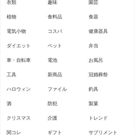
衣類
趣味
園芸
植物
食料品
食器
電気小物
コスパ
健康器具
ダイエット
ペット
弁当
車・自転車
電池
お風呂
工具
新商品
冠婚葬祭
ハロウィン
ファイル
釣具
酒
防犯
製菓
クリスマス
介護
トレンド
関コレ
ギフト
サプリメント