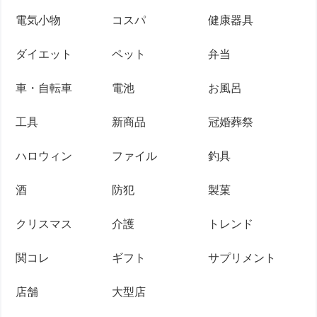
電気小物
コスパ
健康器具
ダイエット
ペット
弁当
車・自転車
電池
お風呂
工具
新商品
冠婚葬祭
ハロウィン
ファイル
釣具
酒
防犯
製菓
クリスマス
介護
トレンド
関コレ
ギフト
サプリメント
店舗
大型店