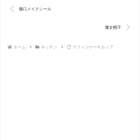
傷口メイクシール
魔女帽子
ホーム
キッチン
マフィンケーキカップ