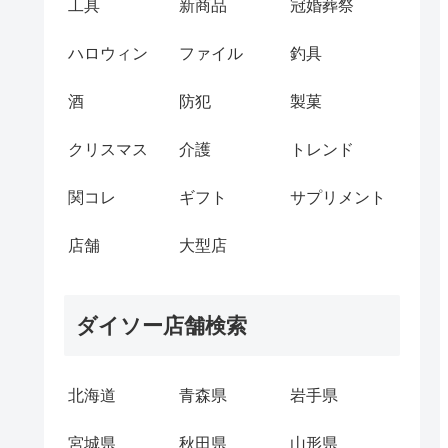
工具
新商品
冠婚葬祭
ハロウィン
ファイル
釣具
酒
防犯
製菓
クリスマス
介護
トレンド
関コレ
ギフト
サプリメント
店舗
大型店
ダイソー店舗検索
北海道
青森県
岩手県
宮城県
秋田県
山形県