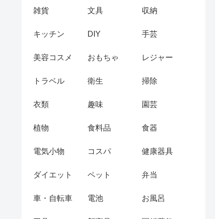
雑貨
文具
収納
キッチン
DIY
手芸
美容コスメ
おもちゃ
レジャー
トラベル
衛生
掃除
衣類
趣味
園芸
植物
食料品
食器
電気小物
コスパ
健康器具
ダイエット
ペット
弁当
車・自転車
電池
お風呂