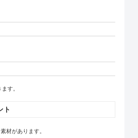
きます。
ント
な素材があります。