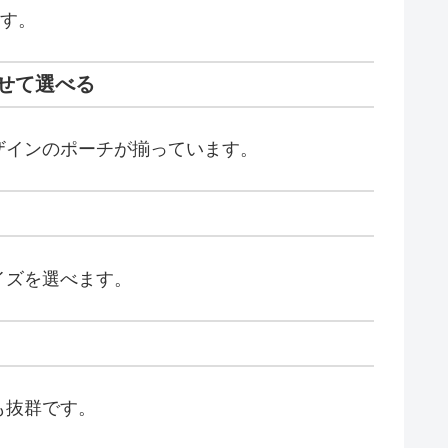
ます。
せて選べる
ザインのポーチが揃っています。
イズを選べます。
も抜群です。