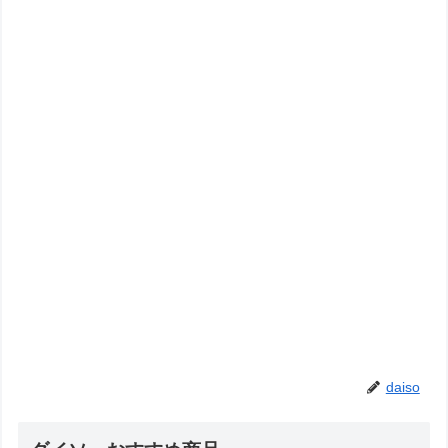
daiso