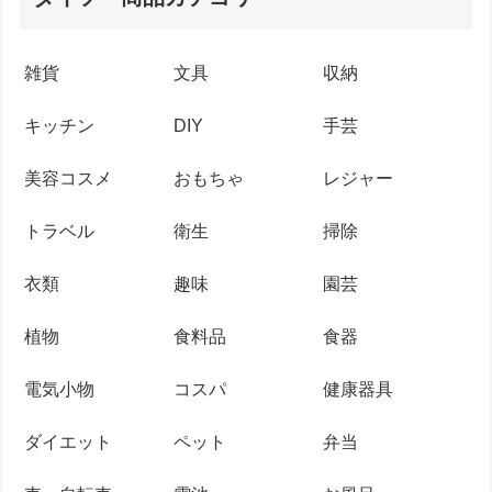
雑貨
文具
収納
キッチン
DIY
手芸
美容コスメ
おもちゃ
レジャー
トラベル
衛生
掃除
衣類
趣味
園芸
植物
食料品
食器
電気小物
コスパ
健康器具
ダイエット
ペット
弁当