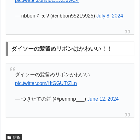
pic.twitter.com/IoOEXEdwC4
— ribbon ʕ ·ᴥ·ʔ (@ribbon55215925)
July 8, 2024
ダイソーの髪留めリボンはかわいい！！
ダイソーの髪留めリボンかわいい
pic.twitter.com/HtGGUTrZLn
— つきたての餅 (@pennnp___)
June 12, 2024
雑貨