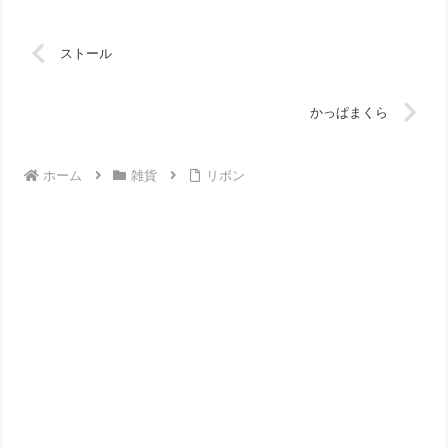
ストール
かっぱまくら
ホーム
雑貨
リボン