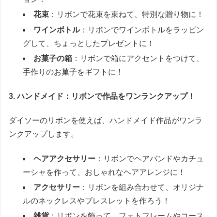
花束
：リボンで花束を束ねて、特別な贈り物に！
ワインボトル
：リボンでワインボトルをラッピン
グして、ちょっとしたプレゼントに！
お菓子の箱
：リボンで箱にアクセントをつけて、
手作りのお菓子をギフトに！
3. ハンドメイド：リボンで作品をワンランクアップ！
ダイソーのリボンを使えば、ハンドメイド作品がワンラ
ンクアップします。
ヘアアクセサリー
：リボンでヘアバンドやカチュ
ーシャを作って、おしゃれなヘアアレンジに！
アクセサリー
：リボンを組み合わせて、オリジナ
ルのネックレスやブレスレットを作ろう！
雑貨
：リボンを飾って、フォトフレームやコース