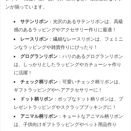
ンが揃っています。
サテンリボン
：光沢のあるサテンリボンは、高級
感のあるラッピングやアクセサリー作りに最適！
レースリボン
：繊細なレースリボンは、フェミニ
ンなラッピングや雑貨作りにぴったり！
グログランリボン
：ハリのあるグログランリボン
は、しっかりとしたラッピングやカチューシャ作り
に活躍！
チェック柄リボン
：可愛いチェック柄リボンは、
ギフトラッピングやヘアアクセサリーに！
ドット柄リボン
：ポップなドット柄リボンは、プ
レゼントラッピングやスクラップブッキングに！
アニマル柄リボン
：キュートなアニマル柄リボン
は、子供向けギフトラッピングやペット用品作り