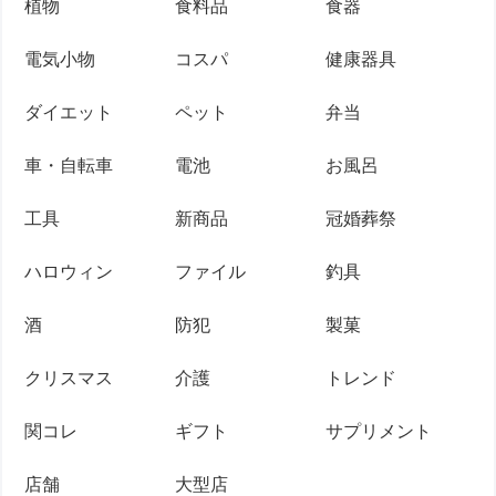
植物
食料品
食器
電気小物
コスパ
健康器具
ダイエット
ペット
弁当
車・自転車
電池
お風呂
工具
新商品
冠婚葬祭
ハロウィン
ファイル
釣具
酒
防犯
製菓
クリスマス
介護
トレンド
関コレ
ギフト
サプリメント
店舗
大型店