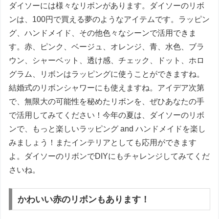
ダイソーには様々なリボンがあります。ダイソーのリボ
ンは、100円で買える夢のようなアイテムです。ラッピン
グ、ハンドメイド、その他色々なシーンで活用できま
す。赤、ピンク、ベージュ、オレンジ、青、水色、ブラ
ウン、シャーベット、透け感、チェック、ドット、ホロ
グラム、リボンはラッピングに使うことができますね。
結婚式のリボンシャワーにも使えますね。アイデア次第
で、無限大の可能性を秘めたリボンを、ぜひあなたの手
で活用してみてください！今年の夏は、ダイソーのリボ
ンで、もっと楽しいラッピング and ハンドメイドを楽し
みましょう！またインテリアとしても応用ができます
よ。ダイソーのリボンでDIYにもチャレンジしてみてくだ
さいね。
かわいい赤のリボンもあります！