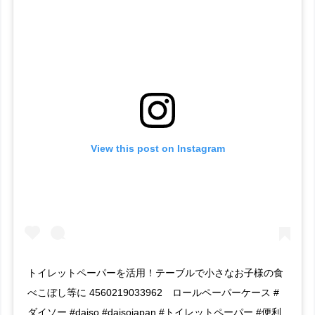
View this post on Instagram
トイレットペーパーを活用！テーブルで小さなお子様の食
べこぼし等に 4560219033962 ロールペーパーケース #
ダイソー #daiso #daisojapan #トイレットペーパー #便利