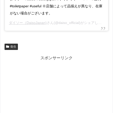
#toiletpaper #useful ※店舗によって品揃えが異なり、在庫
がない場合がございます。
ダイソー（DaisoJapan)
さん(@daiso_official)がシェアした投稿 –
衛生
スポンサーリンク