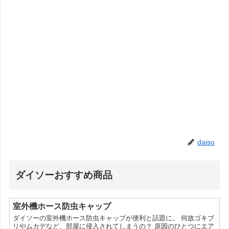
daiso
ダイソーおすすめ商品
室外機ホース防虫キャップ
ダイソーの室外機ホース防虫キャップが便利と話題に。 何故ゴキブ
リやムカデなど、部屋に侵入されてしまうの？ 原因のひとつにエア