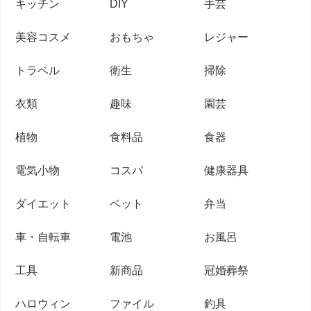
キッチン
DIY
手芸
美容コスメ
おもちゃ
レジャー
トラベル
衛生
掃除
衣類
趣味
園芸
植物
食料品
食器
電気小物
コスパ
健康器具
ダイエット
ペット
弁当
車・自転車
電池
お風呂
工具
新商品
冠婚葬祭
ハロウィン
ファイル
釣具