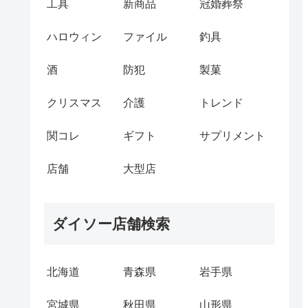
工具
新商品
冠婚葬祭
ハロウィン
ファイル
釣具
酒
防犯
製菓
クリスマス
介護
トレンド
関コレ
ギフト
サプリメント
店舗
大型店
ダイソー店舗検索
北海道
青森県
岩手県
宮城県
秋田県
山形県