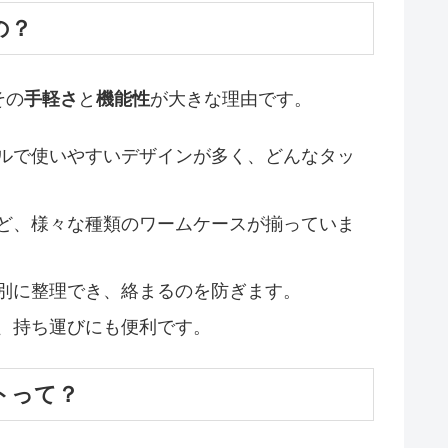
の？
その
手軽さ
と
機能性
が大きな理由です。
ルで使いやすいデザインが多く、どんなタッ
ど、様々な種類のワームケースが揃っていま
別に整理でき、絡まるのを防ぎます。
、持ち運びにも便利です。
トって？