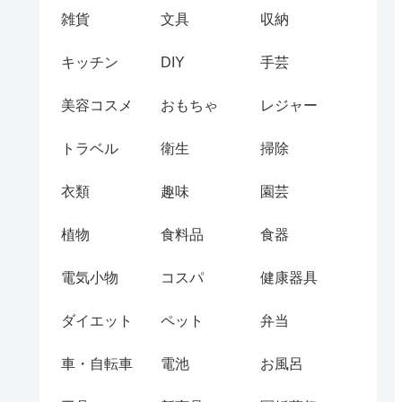
雑貨
文具
収納
キッチン
DIY
手芸
美容コスメ
おもちゃ
レジャー
トラベル
衛生
掃除
衣類
趣味
園芸
植物
食料品
食器
電気小物
コスパ
健康器具
ダイエット
ペット
弁当
車・自転車
電池
お風呂