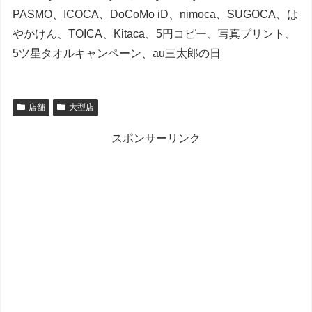
PASMO、ICOCA、DoCoMo iD、nimoca、SUGOCA、は
やかけん、TOICA、Kitaca、5円コピー、写真プリント、
5ツ星タオルキャンペーン、au三太郎の日
店舗
大型店
スポンサーリンク