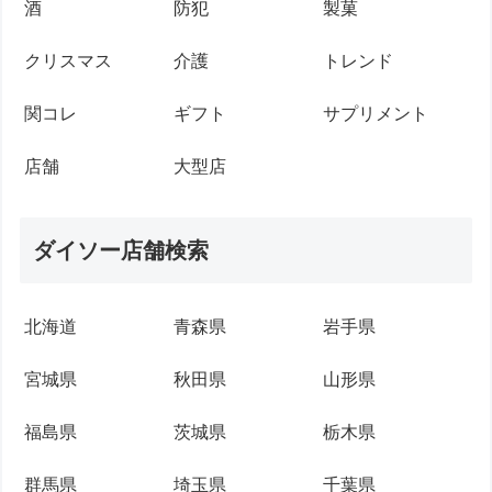
酒
防犯
製菓
クリスマス
介護
トレンド
関コレ
ギフト
サプリメント
店舗
大型店
ダイソー店舗検索
北海道
青森県
岩手県
宮城県
秋田県
山形県
福島県
茨城県
栃木県
群馬県
埼玉県
千葉県