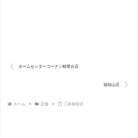
ホームセンターコーナン精華台店
福知山店
ホーム
店舗
三条御前店