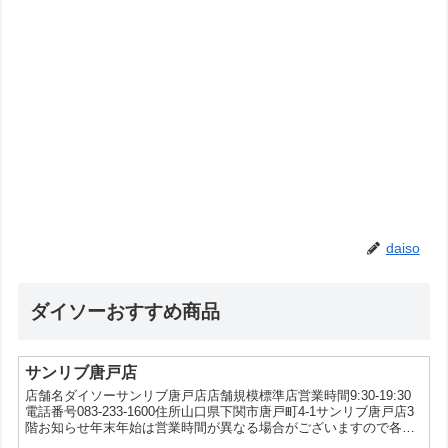
daiso
ダイソーおすすめ商品
サンリブ唐戸店
店舗名ダイソーサンリブ唐戸店店舗規模標準店営業時間9:30-19:30
電話番号083-233-1600住所山口県下関市唐戸町4-1サンリブ唐戸店3
階お知らせ年末年始は営業時間が異なる場合がございますので各店
舗にお問い合わせください。