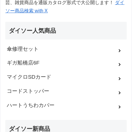
芸、雑貨商品を通販カタログ形式で大公開します！
ダイ
ソー商品検索 with X
ダイソー人気商品
傘修理セット
ギガ船橋店6F
マイクロSDカード
コードストッパー
ハートうちわカバー
ダイソー新商品