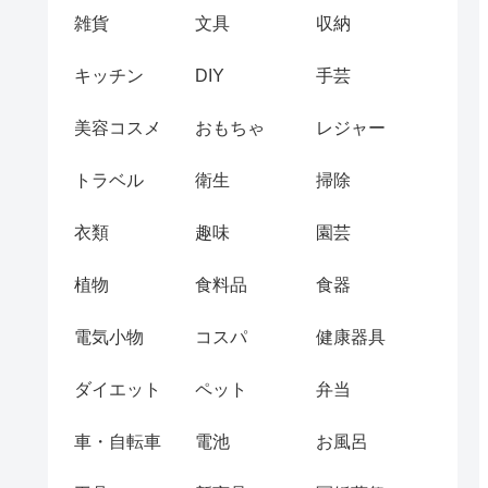
雑貨
文具
収納
キッチン
DIY
手芸
美容コスメ
おもちゃ
レジャー
トラベル
衛生
掃除
衣類
趣味
園芸
植物
食料品
食器
電気小物
コスパ
健康器具
ダイエット
ペット
弁当
車・自転車
電池
お風呂