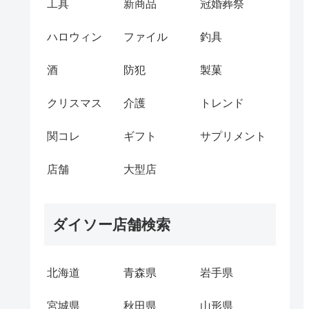
工具
新商品
冠婚葬祭
ハロウィン
ファイル
釣具
酒
防犯
製菓
クリスマス
介護
トレンド
関コレ
ギフト
サプリメント
店舗
大型店
ダイソー店舗検索
北海道
青森県
岩手県
宮城県
秋田県
山形県