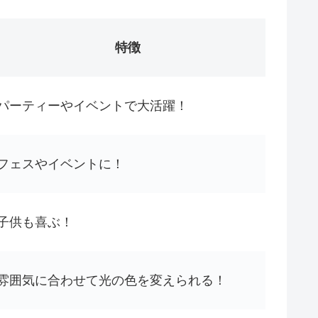
特徴
パーティーやイベントで大活躍！
フェスやイベントに！
子供も喜ぶ！
雰囲気に合わせて光の色を変えられる！