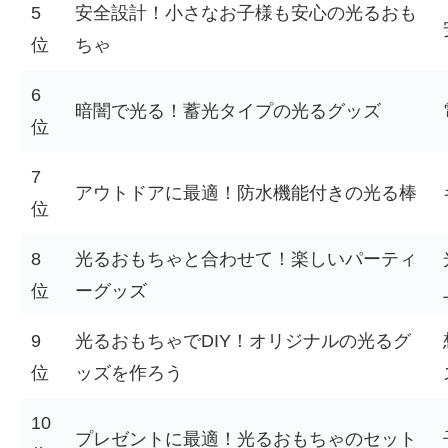
5
安全設計！小さなお子様も安心の光るおも
位
ちゃ
6
暗闇で光る！蓄光タイプの光るグッズ
位
7
アウトドアに最適！防水機能付きの光る棒
位
8
光るおもちゃと合わせて！楽しいパーティ
位
ーグッズ
9
光るおもちゃでDIY！オリジナルの光るグ
位
ッズを作ろう
10
プレゼントに最適！光るおもちゃのセット