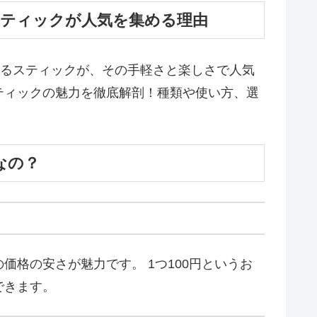
スティックが人気を集める理由
光るスティックが、その手軽さと楽しさで人気
ティックの魅力を徹底解剖！種類や使い方、選
なの？
格の安さが魅力です。 1つ100円というお
できます。