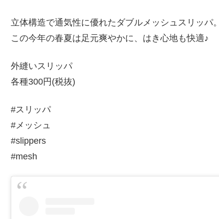
立体構造で通気性に優れたダブルメッシュスリッパ
この今年の春夏は足元爽やかに、はき心地も快適♪
外縫いスリッパ
各種300円(税抜)
#スリッパ
#メッシュ
#slippers
#mesh