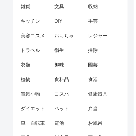
雑貨
文具
収納
キッチン
DIY
手芸
美容コスメ
おもちゃ
レジャー
トラベル
衛生
掃除
衣類
趣味
園芸
植物
食料品
食器
電気小物
コスパ
健康器具
ダイエット
ペット
弁当
車・自転車
電池
お風呂