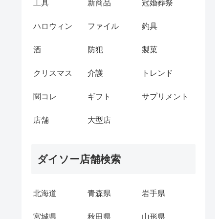
工具
新商品
冠婚葬祭
ハロウィン
ファイル
釣具
酒
防犯
製菓
クリスマス
介護
トレンド
関コレ
ギフト
サプリメント
店舗
大型店
ダイソー店舗検索
北海道
青森県
岩手県
宮城県
秋田県
山形県