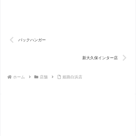
バックハンガー
新大久保インター店
ホーム
店舗
姫路白浜店