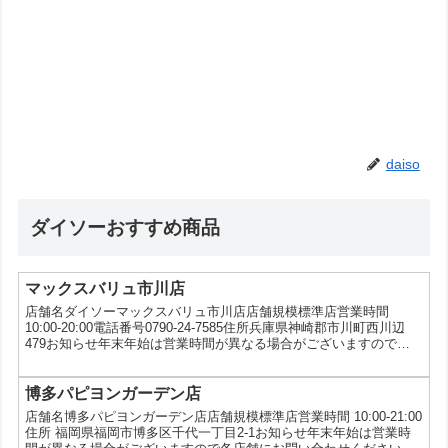
daiso
ダイソーおすすめ商品
マックスバリュ市川店
店舗名ダイソーマックスバリュ市川店店舗規模標準店営業時間
10:00-20:00電話番号0790-24-7585住所兵庫県神崎郡市川町西川辺
479お知らせ年末年始は営業時間が異なる場合がございますので各
店舗にお問い合わせください。サービス5円コピー、5ツ星タオルキ
ャンペーン、au三太郎の日
博多パピヨンガーデン店
店舗名博多パピヨンガーデン店店舗規模標準店営業時間 10:00-21:00
住所 福岡県福岡市博多区千代一丁目2-1お知らせ年末年始は営業時