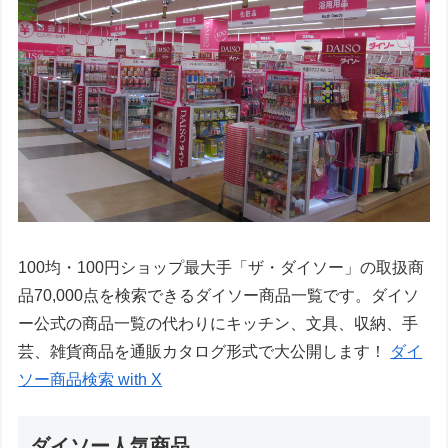
100均・100円ショップ最大手「ザ・ダイソー」の取扱商
品70,000点を検索できるダイソー商品一覧です。ダイソ
ー公式の商品一覧の代わりにキッチン、文具、収納、手
芸、雑貨商品を通販カタログ形式で大公開します！
ダイ
ソー商品検索 with X
ダイソー人気商品