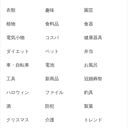
衣類
趣味
園芸
植物
食料品
食器
電気小物
コスパ
健康器具
ダイエット
ペット
弁当
車・自転車
電池
お風呂
工具
新商品
冠婚葬祭
ハロウィン
ファイル
釣具
酒
防犯
製菓
クリスマス
介護
トレンド