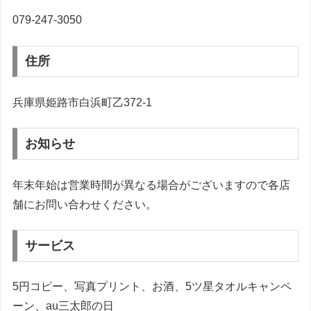
079-247-3050
住所
兵庫県姫路市白浜町乙372-1
お知らせ
年末年始は営業時間が異なる場合がございますので各店
舗にお問い合わせください。
サービス
5円コピー、写真プリント、お酒、5ツ星タオルキャンペ
ーン、au三太郎の日