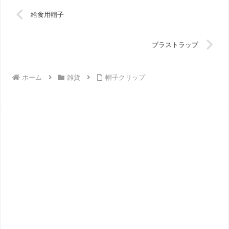
給食用帽子
ブラストラップ
ホーム
雑貨
帽子クリップ