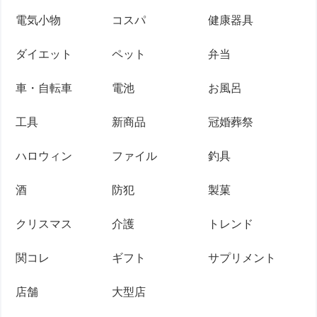
電気小物
コスパ
健康器具
ダイエット
ペット
弁当
車・自転車
電池
お風呂
工具
新商品
冠婚葬祭
ハロウィン
ファイル
釣具
酒
防犯
製菓
クリスマス
介護
トレンド
関コレ
ギフト
サプリメント
店舗
大型店