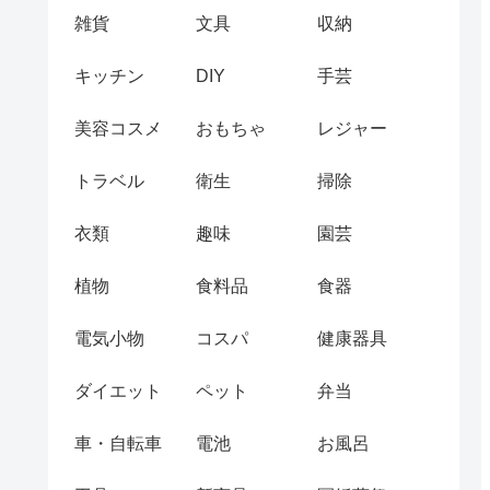
雑貨
文具
収納
キッチン
DIY
手芸
美容コスメ
おもちゃ
レジャー
トラベル
衛生
掃除
衣類
趣味
園芸
植物
食料品
食器
電気小物
コスパ
健康器具
ダイエット
ペット
弁当
車・自転車
電池
お風呂