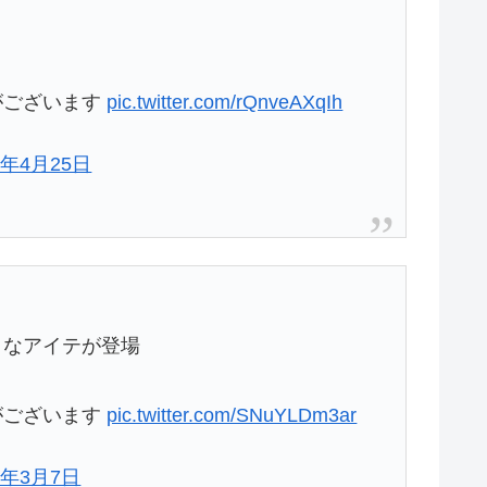
がございます
pic.twitter.com/rQnveAXqIh
7年4月25日
りなアイテが登場
がございます
pic.twitter.com/SNuYLDm3ar
7年3月7日