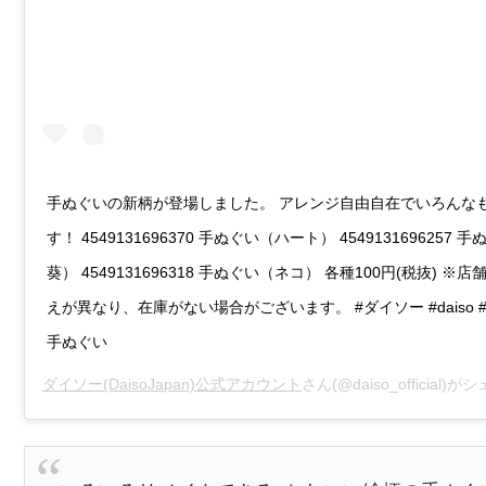
手ぬぐいの新柄が登場しました。 アレンジ自由自在でいろんな
す！ 4549131696370 手ぬぐい（ハート） 4549131696257
葵） 4549131696318 手ぬぐい（ネコ） 各種100円(税抜) ※
えが異なり、在庫がない場合がございます。 #ダイソー #daiso #dais
手ぬぐい
ダイソー(DaisoJapan)公式アカウント
さん(@daiso_official)