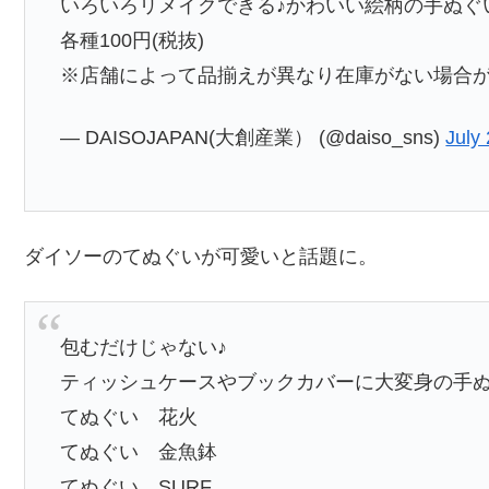
いろいろリメイクできる♪かわいい絵柄の手ぬぐ
各種100円(税抜)
※店舗によって品揃えが異なり在庫がない場合
— DAISOJAPAN(大創産業） (@daiso_sns)
July
ダイソーのてぬぐいが可愛いと話題に。
包むだけじゃない♪
ティッシュケースやブックカバーに大変身の手
てぬぐい 花火
てぬぐい 金魚鉢
てぬぐい SURF