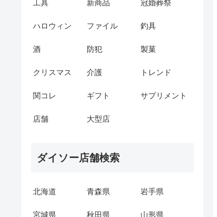
工具
新商品
冠婚葬祭
ハロウィン
ファイル
釣具
酒
防犯
製菓
クリスマス
介護
トレンド
関コレ
ギフト
サプリメント
店舗
大型店
ダイソー店舗検索
北海道
青森県
岩手県
宮城県
秋田県
山形県