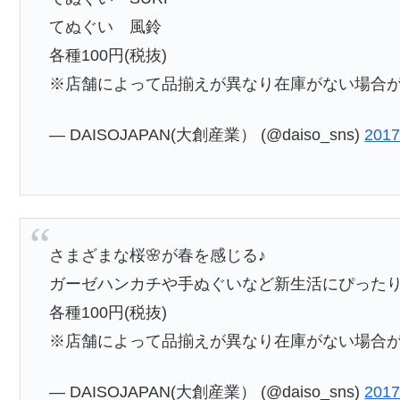
てぬぐい 風鈴
各種100円(税抜)
※店舗によって品揃えが異なり在庫がない場合
— DAISOJAPAN(大創産業） (@daiso_sns)
201
さまざまな桜🌸が春を感じる♪
ガーゼハンカチや手ぬぐいなど新生活にぴった
各種100円(税抜)
※店舗によって品揃えが異なり在庫がない場合
— DAISOJAPAN(大創産業） (@daiso_sns)
201